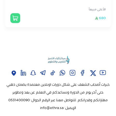
الأعلى مبيعاً
680
خبرات أصحاب الشغف على شكل دورات اونلاين معتمدة بضمان ذهبي
حتى آخر يوم من الدورة ونساعدكم في التعلم عن بعد وتطوير
مهاراتكم وقدراتكم. للتواصل معنا عبر الرقم الجوال: 0531400090
الإيميل:
info@ethra.sa