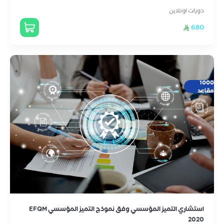
دورات اونلاين
680
1000
مقاعد
استشاري التميز المؤسسي وفق نموذج التميز المؤسسي EFQM
2020