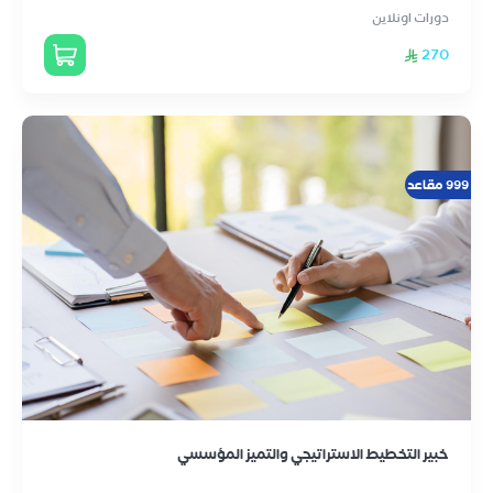
دورات اونلاين
270
999 مقاعد
خبير التخطيط الاستراتيجي والتميز المؤسسي