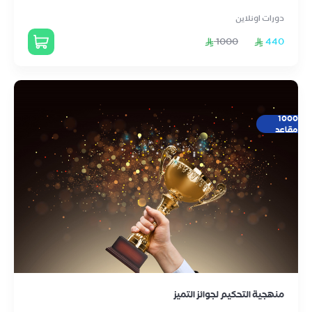
دورات اونلاين
1000
440
1000
مقاعد
منهجية التحكيم لجوائز التميز