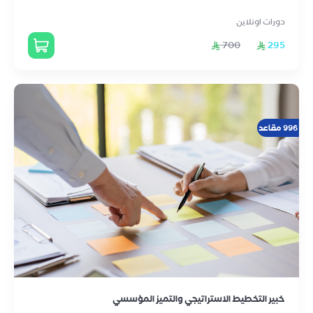
دورات اونلاين
700
295
996 مقاعد
خبير التخطيط الاستراتيجي والتميز المؤسسي