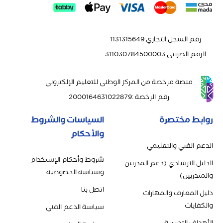
رقم السجل التجاري
:
1131315649
الرقم الضريبي
:
311030784500003
منصة مرخصة من المركز الوطني للتعليم الإلكتروني
رقم الرخصة
:
2000164631022879
روابط مختصرة
السياسات والشروط
والأحكام
الدعم الفني والتعليمي
شروط وأحكام الإستخدام
الدليل الارشادي (دعم المدربين
وسياسة الخصوصية
والمتدربين)
اتصل بنا
دليل المعارف والمهارات
والكفايات
سياسة الدعم الفني
الأهداف التدريبية