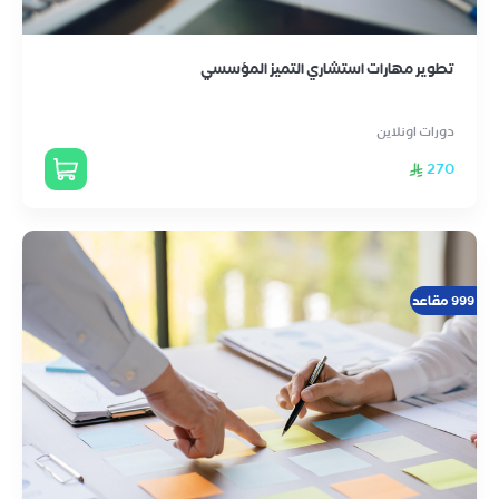
تطوير مهارات استشاري التميز المؤسسي
دورات اونلاين
270
999 مقاعد