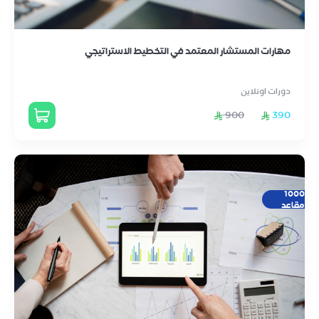
مهارات المستشار المعتمد في التخطيط الاستراتيجي
دورات اونلاين
900
390
1000
مقاعد