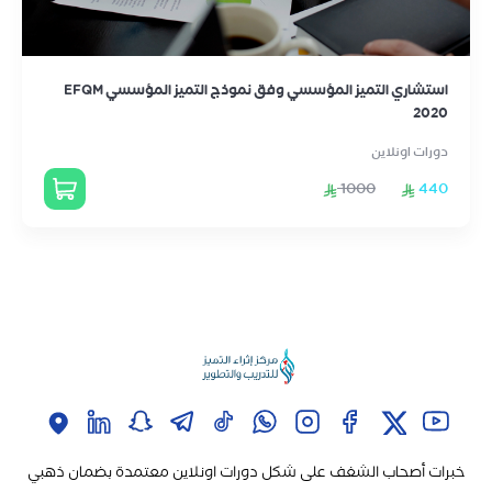
استشاري التميز المؤسسي وفق نموذج التميز المؤسسي EFQM
2020
دورات اونلاين
1000
440
خبرات أصحاب الشغف على شكل دورات اونلاين معتمدة بضمان ذهبي