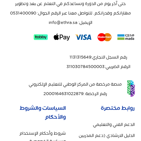
حتى آخر يوم من الدورة ونساعدكم في التعلم عن بعد وتطوير
مهاراتكم وقدراتكم. للتواصل معنا عبر الرقم الجوال: 0531400090
الإيميل:
info@ethra.sa
رقم السجل التجاري
:
1131315649
الرقم الضريبي
:
311030784500003
منصة مرخصة من المركز الوطني للتعليم الإلكتروني
رقم الرخصة
:
2000164631022879
روابط مختصرة
السياسات والشروط
والأحكام
الدعم الفني والتعليمي
شروط وأحكام الإستخدام
الدليل الارشادي (دعم المدربين