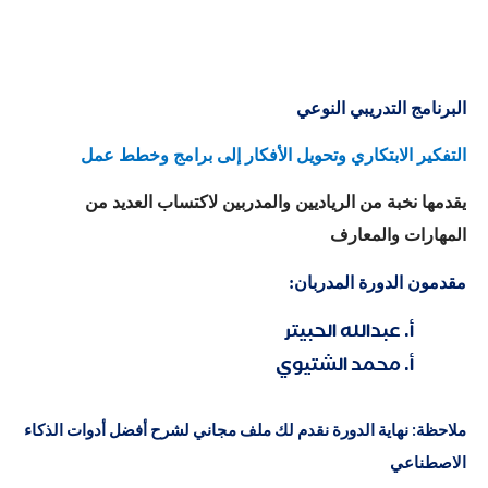
البرنامج التدريبي النوعي
التفكير الابتكاري وتحويل الأفكار إلى برامج وخطط عمل
يقدمها نخبة من الرياديين والمدربين لاكتساب العديد من
المهارات والمعارف
مقدمون الدورة المدربان:
أ. عبدالله الحبيتر
أ. محمد الشتيوي
ملاحظة: نهاية الدورة نقدم لك ملف مجاني لشرح أفضل أدوات الذكاء
الاصطناعي