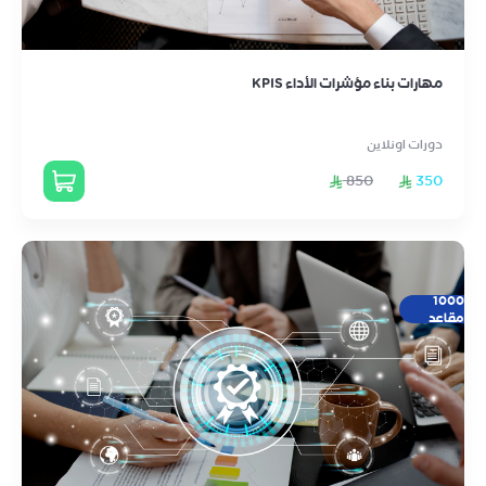
مهارات بناء مؤشرات الأداء KPIS
دورات اونلاين
850
350
1000
مقاعد