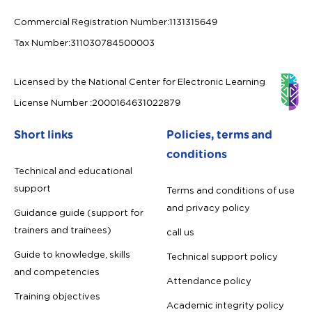
Commercial Registration Number
:
1131315649
Tax Number
:
311030784500003
Licensed by the National Center for Electronic Learning
License Number
:
2000164631022879
Short links
Policies, terms and
conditions
Technical and educational
support
Terms and conditions of use
and privacy policy
Guidance guide (support for
trainers and trainees)
call us
Guide to knowledge, skills
Technical support policy
and competencies
Attendance policy
Training objectives
Academic integrity policy