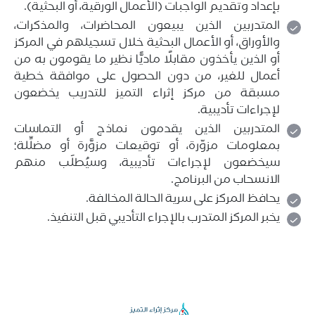
بإعداد وتقديم الواجبات (الأعمال الورقية، أو البحثية).
المتدربين الذين يبيعون المحاضرات، والمذكرات،
والأوراق، أو الأعمال البحثية خلال تسجيلهم في المركز
أو الذين يأخذون مقابلًا ماديًّا نظير ما يقومون به من
أعمال للغير، من دون الحصول على موافقة خطية
مسبقة من مركز إثراء التميز للتدريب يخضعون
لإجراءات تأديبية.
المتدربين الذين يقدمون نماذج أو التماسات
بمعلومات مزوّرة، أو توقيعات مزوَّرة أو مضلِّلة؛
سيخضعون لإجراءات تأديبية، وسيُطلَب منهم
الانسحاب من البرنامج.
يحافظ المركز على سرية الحالة المخالفة.
يخبر المركز المتدرب بالإجراء التأديبي قبل التنفيذ.