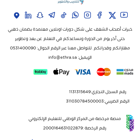
خبرات أصحاب الشغف على شكل دورات اونلاين معتمدة بضمان ذهبي
حتى آخر يوم من الدورة ونساعدكم في التعلم عن بعد وتطوير
مهاراتكم وقدراتكم. للتواصل معنا عبر الرقم الجوال: 0531400090
الإيميل:
info@ethra.sa
رقم السجل التجاري
:
1131315649
الرقم الضريبي
:
311030784500003
منصة مرخصة من المركز الوطني للتعليم الإلكتروني
رقم الرخصة
:
2000164631022879