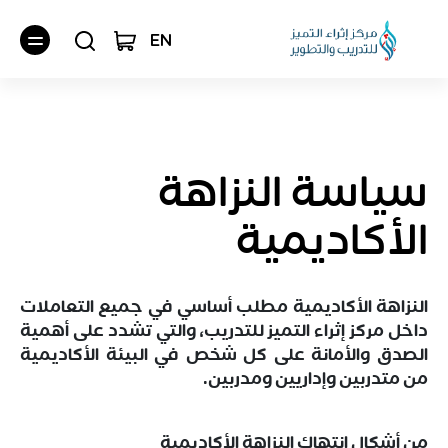
EN
سياسة النزاهة
الأكاديمية
النزاهة الأكاديمية مطلب أساسي في جميع التعاملات
داخل مركز إثراء التميز للتدريب، والتي تشدد على أهمية
الصدق والأمانة على كل شخص في البيئة الأكاديمية
من متدربين وإداريين ومدربين.
من أشكال انتهاك النزاهة الأكاديمية