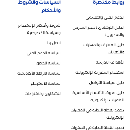
روابط مختصرة
السياسات والشروط
والأحكام
الدعم الفني والتعليمي
شروط وأحكام الإستخدام
الدليل الارشادي (دعم المدربين
وسياسة الخصوصية
والمتدربين)
اتصل بنا
دليل المعارف والمهارات
والكفايات
سياسة الدعم الفني
الأهداف التدريبية
سياسة الحضور
استخدام المقررات الإلكترونية
سياسة النزاهة الأكاديمية
دليل سياسة التواصل
سياسة الاسترجاع
دليل تعريف الأقسام الأساسية
للشكاوى والاقتراحات
للمقررات الإلكترونية
تحديد نقطة البداية في المقررات
الإلكترونية
تحديد نقطة البداية في المقررات