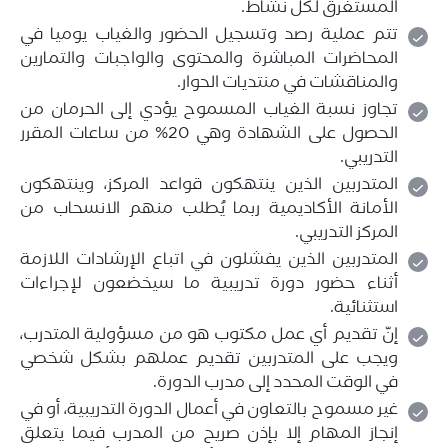
المستغرق لكل نشاط.
تتم عملية رصد وتسجيل الحضور والغياب يوميا في
المحاضرات المباشرة والمحتوى والواجبات والتمارين
والمناقشات في منتديات الحوار.
تجاوز نسبة الغياب المسموح يؤدي إلى الحرمان من
الحصول على الشهادة وهي 20% من ساعات المقرر
التدريبي.
المتدربين الذين ينتهكون قواعد المركز، وينتهكون
الأمانة الأكاديمية ربما يُطلب منهم الانسحاب من
المركز التدريبي.
المتدربين الذين يفشلون في اتباع الإرشادات اللازمة
أثناء حضور دورة تدريبية ما سيخضعون لإجراءات
استثنائية.
إنّ تقديم أي عمل مكتوب هو من مسؤولية المتدرب،
ويجب على المتدربين تقديم عملهم بشكل شخصي
في الوقت المحدد إلى مدرب الدورة.
غير مسموح بالتعاون في أعمال الدورة التدريبية، أو في
إنجاز المهام إلا بإذن صريح من المدرب فيما يتعلق