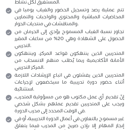
المستغرق لكل نشاط.
تتم عملية رصد وتسجيل الحضور والغياب يوميا في
المحاضرات المباشرة والمحتوى والواجبات والتمارين
والمناقشات في منتديات الحوار.
تجاوز نسبة الغياب المسموح يؤدي إلى الحرمان من
الحصول على الشهادة وهي 20% من ساعات المقرر
التدريبي.
المتدربين الذين ينتهكون قواعد المركز، وينتهكون
الأمانة الأكاديمية ربما يُطلب منهم الانسحاب من
المركز التدريبي.
المتدربين الذين يفشلون في اتباع الإرشادات اللازمة
أثناء حضور دورة تدريبية ما سيخضعون لإجراءات
استثنائية.
إنّ تقديم أي عمل مكتوب هو من مسؤولية المتدرب،
ويجب على المتدربين تقديم عملهم بشكل شخصي
في الوقت المحدد إلى مدرب الدورة.
غير مسموح بالتعاون في أعمال الدورة التدريبية، أو في
إنجاز المهام إلا بإذن صريح من المدرب فيما يتعلق