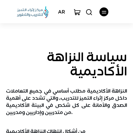
AR
سياسة النزاهة
الأكاديمية
النزاهة الأكاديمية مطلب أساسي في جميع التعاملات
داخل مركز إثراء التميز للتدريب، والتي تشدد على أهمية
الصدق والأمانة على كل شخص في البيئة الأكاديمية
من متدربين وإداريين ومدربين.
من أشكال انتهاك النزاهة الأكاديمية