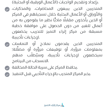
بإعداد وتقديم الواجبات (الأعمال الورقية، أو البحثية).
المتدربين الذين يبيعون المحاضرات، والمذكرات،
والأوراق، أو الأعمال البحثية خلال تسجيلهم في المركز
أو الذين يأخذون مقابلًا ماديًّا نظير ما يقومون به من
أعمال للغير، من دون الحصول على موافقة خطية
مسبقة من مركز إثراء التميز للتدريب يخضعون
لإجراءات تأديبية.
المتدربين الذين يقدمون نماذج أو التماسات
بمعلومات مزوّرة، أو توقيعات مزوَّرة أو مضلِّلة؛
سيخضعون لإجراءات تأديبية، وسيُطلَب منهم
الانسحاب من البرنامج.
يحافظ المركز على سرية الحالة المخالفة.
يخبر المركز المتدرب بالإجراء التأديبي قبل التنفيذ.