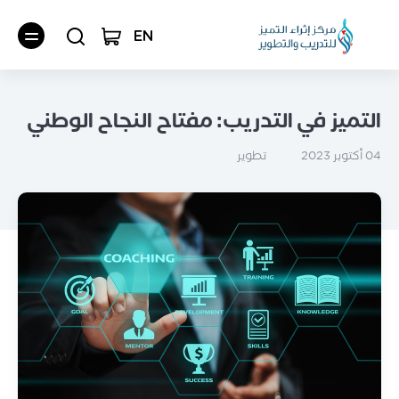
EN
التميز في التدريب: مفتاح النجاح الوطني
تطوير