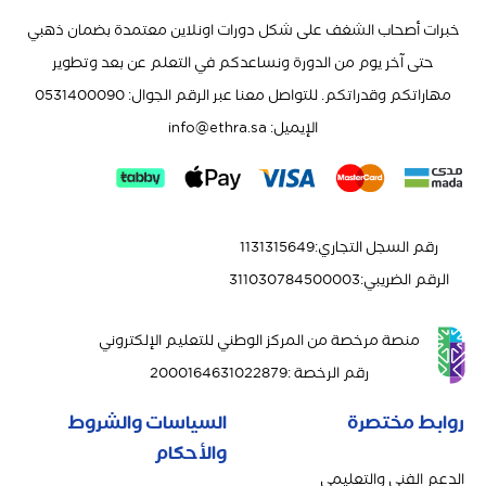
خبرات أصحاب الشغف على شكل دورات اونلاين معتمدة بضمان ذهبي
حتى آخر يوم من الدورة ونساعدكم في التعلم عن بعد وتطوير
مهاراتكم وقدراتكم. للتواصل معنا عبر الرقم الجوال: 0531400090
الإيميل:
info@ethra.sa
رقم السجل التجاري
:
1131315649
الرقم الضريبي
:
311030784500003
منصة مرخصة من المركز الوطني للتعليم الإلكتروني
رقم الرخصة
:
2000164631022879
روابط مختصرة
السياسات والشروط
والأحكام
الدعم الفني والتعليمي