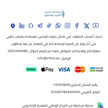
خبرات أصحاب الشغف على شكل دورات اونلاين معتمدة بضمان ذهبي
حتى آخر يوم من الدورة ونساعدكم في التعلم عن بعد وتطوير
مهاراتكم وقدراتكم. للتواصل معنا عبر الرقم الجوال: 0531400090
الإيميل:
info@ethra.sa
رقم السجل التجاري
:
1131315649
الرقم الضريبي
:
311030784500003
منصة مرخصة من المركز الوطني للتعليم الإلكتروني