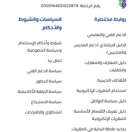
رقم الرخصة
:
2000164631022879
روابط مختصرة
السياسات والشروط
والأحكام
الدعم الفني والتعليمي
شروط وأحكام الإستخدام
الدليل الارشادي (دعم المدربين
وسياسة الخصوصية
والمتدربين)
اتصل بنا
دليل المعارف والمهارات
والكفايات
سياسة الدعم الفني
الأهداف التدريبية
سياسة الحضور
استخدام المقررات الإلكترونية
سياسة النزاهة الأكاديمية
دليل سياسة التواصل
سياسة الاسترجاع
دليل تعريف الأقسام الأساسية
للشكاوى والاقتراحات
للمقررات الإلكترونية
تحديد نقطة البداية في المقررات